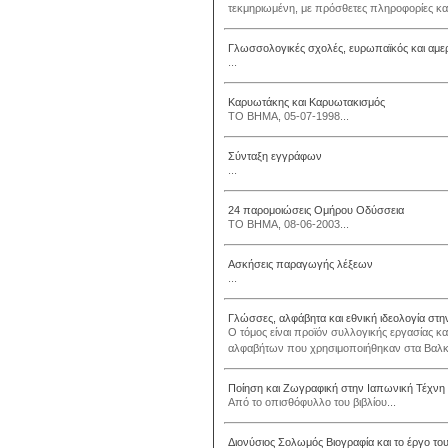
τεκμηριωμένη, με πρόσθετες πληροφορίες κα
Γλωσσολογικές σχολές, ευρωπαϊκός και αμερ
...
Καρυωτάκης και Καρυωτακισμός
ΤΟ ΒΗΜΑ, 05-07-1998...
Σύνταξη εγγράφων
...
24 παρομοιώσεις Ομήρου Οδύσσεια
ΤΟ ΒΗΜΑ, 08-06-2003...
Ασκήσεις παραγωγής λέξεων
...
Γλώσσες, αλφάβητα και εθνική ιδεολογία στη
Ο τόμος είναι προϊόν συλλογικής εργασίας και
αλφαβήτων που χρησιμοποιήθηκαν στα Βαλκάν
Ποίηση και Ζωγραφική στην Ιαπωνική Τέχνη
Από το οπισθόφυλλο του βιβλίου...
Διονύσιος Σολωμός Βιογραφία και το έργο το