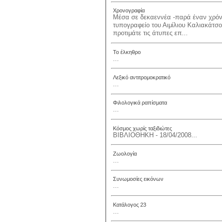
Χρονογραφία
Μέσα σε δεκαεννέα -παρά έναν χρόνο
τυπογραφείο του Αιμίλιου Καλιακάτσ
προτιμάτε τις άτυπες επ...
Το έλκηθρο
...
Λεξικό αντιτρομοκρατικό
...
Φιλολογικά ραπίσματα
...
Κόσμος χωρίς ταξιδιώτες
ΒΙΒΛΙΟΘΗΚΗ - 18/04/2008...
Ζωολογία
...
Συνωμοσίες εικόνων
...
Κατάλογος 23
...