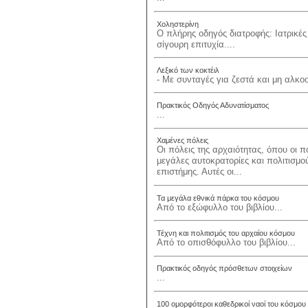
Χοληστερίνη
Ο πλήρης οδηγός διατροφής: Ιατρικές
σίγουρη επιτυχία....
Λεξικό των κοκτέιλ
- Με συνταγές για ζεστά και μη αλκοο
Πρακτικός Οδηγός Αδυνατίσματος
...
Χαμένες πόλεις
Οι πόλεις της αρχαιότητας, όπου οι 
μεγάλες αυτοκρατορίες και πολιτισμού
επιστήμης. Αυτές οι...
Τα μεγάλα εθνικά πάρκα του κόσμου
Από το εξώφυλλο του βιβλίου...
Τέχνη και πολιτισμός του αρχαίου κόσμου
Από το οπισθόφυλλο του βιβλίου...
Πρακτικός οδηγός πρόσθετων στοιχείων
...
100 ομορφότεροι καθεδρικοί ναοί του κόσμου