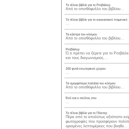
Το τέλειο βιβλίο για το Ροτβάιλερ
Από το οπισθόφυλλο του βιβλίου...
Το τέλειο βιβλίο για το καυκασιανό ποιμενικό
...
Τα κάστρα του κόσμου
Από το οπισθόφυλλο του βιβλίου...
Ροτβάιλερ
Ό,τι πρέπει να ξέρετε για το Ροτβάι
και τους διαγωνισμούς....
200 φυτά εσωτερικού χώρου
...
Τα ομορφότερα παλάτια του κόσμου
Από το οπισθόφυλλο του βιβλίου...
Εσύ και ο σκύλος σου
...
Το τέλειο βιβλίο για το Πόιντερ
Πέρα από το απολύτως αξιόπιστο κεί
φωτογραφίες που προσφέρουν πολύτιμ
ορισμένες λεπτομέρειες που βοηθο...