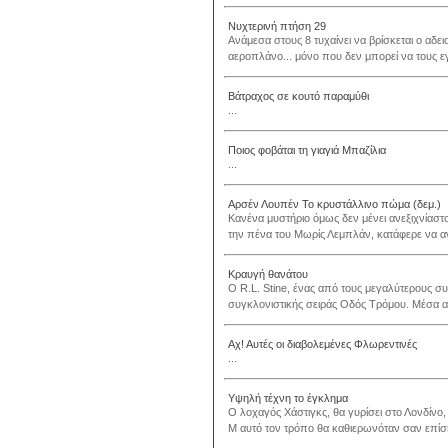
Νυχτερινή πτήση 29
Ανάμεσα στους 8 τυχαίνει να βρίσκεται ο αδε
αεροπλάνο... μόνο που δεν μπορεί να τους ε
Βάτραχος σε κουτό παραμύθι
...
Ποιος φοβάται τη γιαγιά Μπαζίλια
...
Αρσέν Λουπέν Το κρυστάλλινο πώμα (δεμ.)
Κανένα μυστήριο όμως δεν μένει ανεξιχνίαστ
την πένα του Μωρίς Λεμπλάν, κατάφερε να ανά
Κραυγή θανάτου
Ο R.L. Stine, ένας από τους μεγαλύτερους συγ
συγκλονιστικής σειράς Οδός Τρόμου. Μέσα από
Αχ! Αυτές οι διαβολεμένες Φλωρεντινές
...
Υψηλή τέχνη το έγκλημα
Ο λοχαγός Χάστιγκς, θα γυρίσει στο Λονδίνο
Μ αυτό τον τρόπο θα καθιερωνόταν σαν επίσ