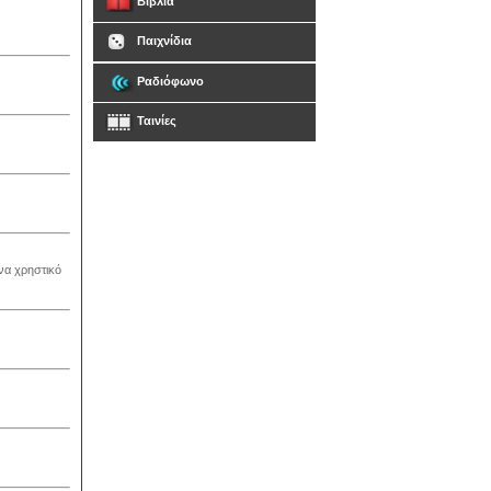
Βιβλία
Παιχνίδια
Ραδιόφωνο
Ταινίες
ένα χρηστικό