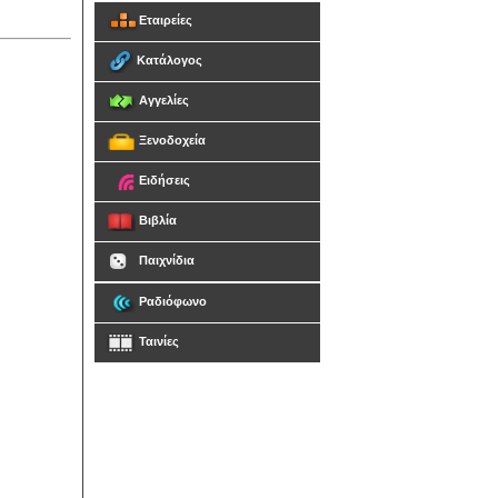
Εταιρείες
Κατάλογος
Αγγελίες
Ξενοδοχεία
Ειδήσεις
Βιβλία
Παιχνίδια
Ραδιόφωνο
Ταινίες