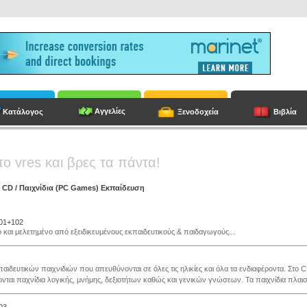
Αγγελίες
Κατάλογος
Ξενοδοχεία
Βιβλία
το vres και βρες τα πάντα!
/
CD
/
Παιχνίδια (PC Games) Εκπαίδευση
01+102
 και μελετημένο από εξειδικευμένους εκπαιδευτικούς & παιδαγωγούς...
αιδευτικών παιχνιδιών που απευθύνονται σε όλες τις ηλικίες και όλα τα ενδιαφέροντα. Στο 
νται παχνίδια λογικής, μνήμης, δεξιοτήτων καθώς και γενικών γνώσεων. Τα παιχνίδια πλαισ.