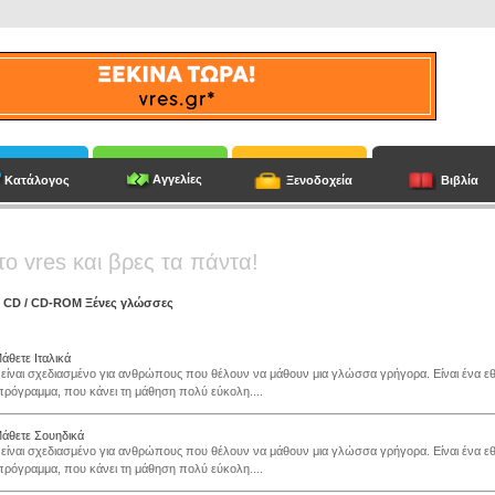
Αγγελίες
Κατάλογος
Ξενοδοχεία
Βιβλία
το vres και βρες τα πάντα!
/
CD
/
CD-ROM Ξένες γλώσσες
άθετε Ιταλικά
 είναι σχεδιασμένο για ανθρώπους που θέλουν να μάθουν μια γλώσσα γρήγορα. Είναι ένα εθι
ρόγραμμα, που κάνει τη μάθηση πολύ εύκολη....
Μάθετε Σουηδικά
 είναι σχεδιασμένο για ανθρώπους που θέλουν να μάθουν μια γλώσσα γρήγορα. Είναι ένα εθι
ρόγραμμα, που κάνει τη μάθηση πολύ εύκολη....