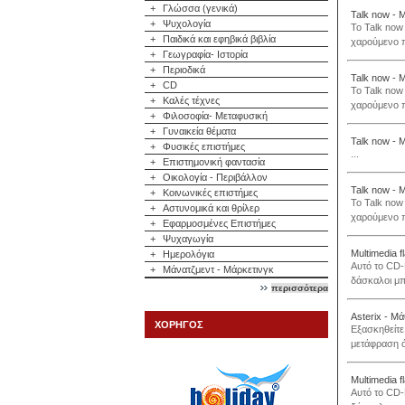
+
Γλώσσα (γενικά)
Talk now - 
+
Ψυχολογία
To Talk now
+
Παιδικά και εφηβικά βιβλία
χαρούμενο π
+
Γεωγραφία- Ιστορία
+
Περιοδικά
Talk now - 
+
CD
To Talk now
+
Καλές τέχνες
χαρούμενο π
+
Φιλοσοφία- Μεταφυσική
+
Γυναικεία θέματα
Talk now - 
+
Φυσικές επιστήμες
...
+
Επιστημονική φαντασία
+
Οικολογία - Περιβάλλον
Talk now - 
+
Κοινωνικές επιστήμες
To Talk now
+
Αστυνομικά και θρίλερ
χαρούμενο π
+
Εφαρμοσμένες Επιστήμες
+
Ψυχαγωγία
Multimedia 
+
Ημερολόγια
Αυτό το CD-
+
Μάνατζμεντ - Μάρκετινγκ
δάσκαλοι μπ
περισσότερα
Asterix - Μά
ΧΟΡΗΓΟΣ
Εξασκηθείτε 
μετάφραση ό
Multimedia 
Αυτό το CD-