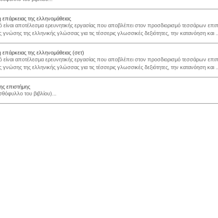
 επάρκειας της ελληνομάθειας
ό είναι αποτέλεσμα ερευνητικής εργασίας που αποβλέπει στον προσδιορισμό τεσσάρων επ
ς γνώσης της ελληνικής γλώσσας για τις τέσσερις γλωσσικές δεξιότητες, την κατανόηση και ..
 επάρκειας της ελληνομάθειας (σετ)
ό είναι αποτέλεσμα ερευνητικής εργασίας που αποβλέπει στον προσδιορισμό τεσσάρων επ
ς γνώσης της ελληνικής γλώσσας για τις τέσσερις γλωσσικές δεξιότητες, την κατανόηση και ..
ης επιστήμης
σθόφυλλο του βιβλίου)...