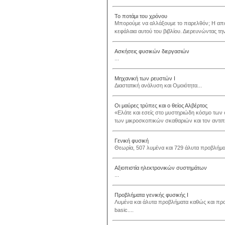
Το ποτάμι του χρόνου
Μπορούμε να αλλάξουμε το παρελθόν; Η απάν
κεφάλαια αυτού του βιβλίου. Διερευνώντας την
Ασκήσεις φυσικών διεργασιών
...
Μηχανική των ρευστών Ι
Διαστατική ανάλυση και Ομοιότητα...
Οι μαύρες τρύπες και ο θείος Αλβέρτος
«Ελάτε και εσείς στο μυστηριώδη κόσμο των
των μικροσκοπικών σκαθαριών και τον αντιπα
Γενική φυσική
Θεωρία, 507 λυμένα και 729 άλυτα προβλήματ
Αξιοπιστία ηλεκτρονικών συστημάτων
...
Προβλήματα γενικής φυσικής Ι
Λυμένα και άλυτα προβλήματα καθώς και πρ
basic....