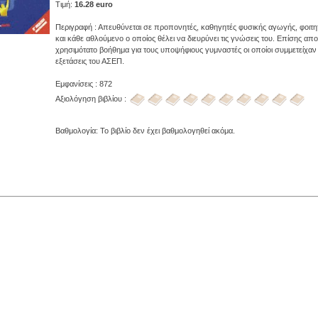
Τιμή:
16.28 euro
Περιγραφή : Απευθύνεται σε προπονητές, καθηγητές φυσικής αγωγής, φοιτ
και κάθε αθλούμενο ο οποίος θέλει να διευρύνει τις γνώσεις του. Επίσης απ
χρησιμότατο βοήθημα για τους υποψήφιους γυμναστές οι οποίοι συμμετείχαν 
εξετάσεις του ΑΣΕΠ.
Εμφανίσεις : 872
Αξιολόγηση βιβλίου :
Βαθμολογία: Το βιβλίο δεν έχει βαθμολογηθεί ακόμα.