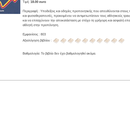
Τιμή:
18.00 euro
Περιγραφή : Υποδείξεις και οδηγίες προπονητικής που απευθύνονται στους
και φυσιοθεραπευτές, προκειμένου να αντιμετωπίσουν τους αθλητικούς τρα
και να επιταχύνουν την αποκατάσταση με στόχο τη γρήγορη και ασφαλή επα
αθλητή στην προπόνηση.
Εμφανίσεις : 803
Αξιολόγηση βιβλίου :
Βαθμολογία: Το βιβλίο δεν έχει βαθμολογηθεί ακόμα.