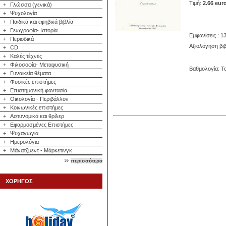
Τιμή:
2.66 eur
+
Γλώσσα (γενικά)
+
Ψυχολογία
+
Παιδικά και εφηβικά βιβλία
+
Γεωγραφία- Ιστορία
Εμφανίσεις : 1
+
Περιοδικά
Αξιολόγηση βιβ
+
CD
+
Καλές τέχνες
+
Φιλοσοφία- Μεταφυσική
Βαθμολογία: Το
+
Γυναικεία θέματα
+
Φυσικές επιστήμες
+
Επιστημονική φαντασία
+
Οικολογία - Περιβάλλον
+
Κοινωνικές επιστήμες
+
Αστυνομικά και θρίλερ
+
Εφαρμοσμένες Επιστήμες
+
Ψυχαγωγία
+
Ημερολόγια
+
Μάνατζμεντ - Μάρκετινγκ
περισσότερα
ΧΟΡΗΓΟΣ