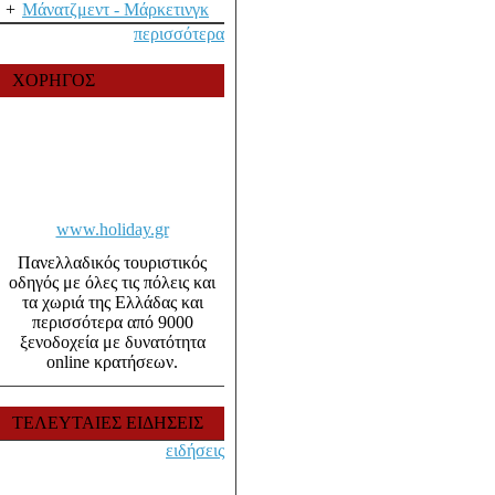
+
Μάνατζμεντ - Μάρκετινγκ
περισσότερα
ΧΟΡΗΓΟΣ
www.holiday.gr
Πανελλαδικός τουριστικός
οδηγός με όλες τις πόλεις και
τα χωριά της Ελλάδας και
περισσότερα από 9000
ξενοδοχεία με δυνατότητα
online κρατήσεων.
ΤΕΛΕΥΤΑΙΕΣ ΕΙΔΗΣΕΙΣ
ειδήσεις