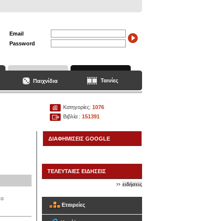
Email
Password
Ταινίες
Παιχνίδια
Κατηγορίες:
1076
Βιβλία :
151391
ΔΙΑΦΗΜΙΣΕΙΣ GOOGLE
ΤΕΛΕΥΤΑΙΕΣ ΕΙΔΗΣΕΙΣ
ειδήσεις
να
Εταιρείες