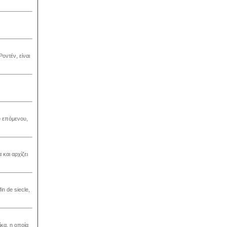
οντέν, είναι
υ επόμενου,
 και αρχίζει
n de siecle,
κα, η οποία