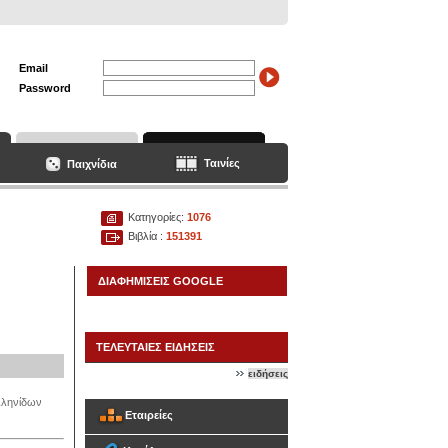
Email
Password
Ταινίες
Παιχνίδια
Κατηγορίες:
1076
Βιβλία :
151391
ΔΙΑΦΗΜΙΣΕΙΣ GOOGLE
ΤΕΛΕΥΤΑΙΕΣ ΕΙΔΗΣΕΙΣ
ειδήσεις
λληνίδων
Εταιρείες