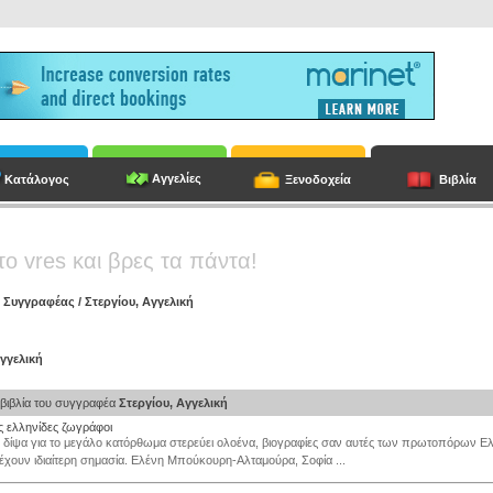
Αγγελίες
Κατάλογος
Ξενοδοχεία
Βιβλία
το vres και βρες τα πάντα!
/
Συγγραφέας
/
Στεργίου, Αγγελική
Αγγελική
βιβλία του συγγραφέα
Στεργίου, Αγγελική
 ελληνίδες ζωγράφοι
δίψα για το μεγάλο κατόρθωμα στερεύει ολοένα, βιογραφίες σαν αυτές των πρωτοπόρων Ε
χουν ιδιαίτερη σημασία. Ελένη Μπούκουρη-Αλταμούρα, Σοφία ...