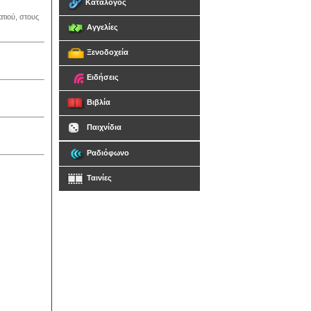
Κατάλογος
τιού, στους
Αγγελίες
Ξενοδοχεία
Ειδήσεις
Βιβλία
Παιχνίδια
Ραδιόφωνο
Ταινίες