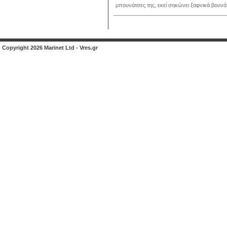
μπουνάτσες της, εκεί σηκώνει ξαφνικά βουνά τ
Copyright 2026 Marinet Ltd - Vres.gr