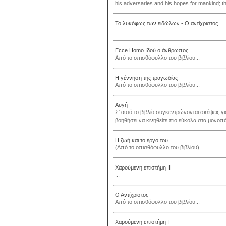
his adversaries and his hopes for mankind; t
Το λυκόφως των ειδώλων - Ο αντίχριστος
...
Ecce Homo Ιδού ο άνθρωπος
Από το οπισθόφυλλο του βιβλίου...
Η γέννηση της τραγωδίας
Από το οπισθόφυλλο του βιβλίου...
Αυγή
Σ' αυτό το βιβλίο συγκεντρώνονται σκέψεις 
βοηθήσει να κινηθείτε πιο εύκολα στα μονοπ
Η ζωή και το έργο του
(Από το οπισθόφυλλο του βιβλίου)...
Χαρούμενη επιστήμη ΙΙ
...
Ο Αντίχριστος
Από το οπισθόφυλλο του βιβλίου...
Χαρούμενη επιστήμη Ι