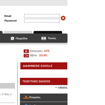
Email
Password
Ταινίες
Παιχνίδια
Κατηγορίες:
1076
Βιβλία :
151391
ΔΙΑΦΗΜΙΣΕΙΣ GOOGLE
ΤΕΛΕΥΤΑΙΕΣ ΕΙΔΗΣΕΙΣ
ειδήσεις
 Ο ίδιος ο
Εταιρείες