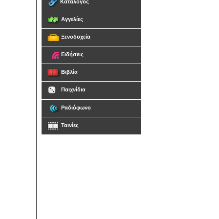
Κατάλογος
Αγγελίες
Ξενοδοχεία
Ειδήσεις
Βιβλία
Παιχνίδια
Ραδιόφωνο
Ταινίες