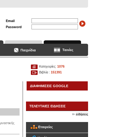
Email
Password
Ταινίες
Παιχνίδια
Κατηγορίες:
1076
Βιβλία :
151391
ΔΙΑΦΗΜΙΣΕΙΣ GOOGLE
ΤΕΛΕΥΤΑΙΕΣ ΕΙΔΗΣΕΙΣ
ειδήσεις
υμναστικής
Εταιρείες