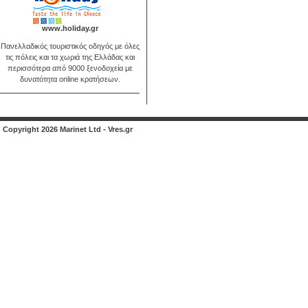
www.holiday.gr
Πανελλαδικός τουριστικός οδηγός με όλες
τις πόλεις και τα χωριά της Ελλάδας και
περισσότερα από 9000 ξενοδοχεία με
δυνατότητα online κρατήσεων.
Copyright 2026 Marinet Ltd - Vres.gr