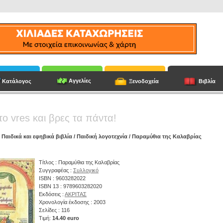
Αγγελίες
Κατάλογος
Ξενοδοχεία
Βιβλία
το vres και βρες τα πάντα!
/
Παιδικά και εφηβικά βιβλία
/
Παιδική λογοτεχνία
/ Παραμύθια της Καλαβρίας
Τίτλος : Παραμύθια της Καλαβρίας
Συγγραφέας :
Συλλογικό
ISBN : 9603282022
ISBN 13 : 9789603282020
Εκδόσεις :
ΑΚΡΙΤΑΣ
Χρονολογία έκδοσης : 2003
Σελίδες : 116
Τιμή:
14.40 euro