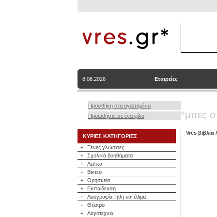
8.08.2026
Εταιρείες
Προσθήκη στα αγαπημένα
*μπες σ
Προωθήστε σε ένα φίλο
Vres βιβλία
ΚΥΡΙΕΣ ΚΑΤΗΓΟΡΙΕΣ
+
Ξένες γλώσσες
+
Σχολικά βοηθήματα
+
Λεξικά
+
Βίντεο
+
Θρησκεία
+
Εκπαίδευση
+
Λαογραφία, ήθη και έθιμα
+
Θέατρο
+
Λογοτεχνία