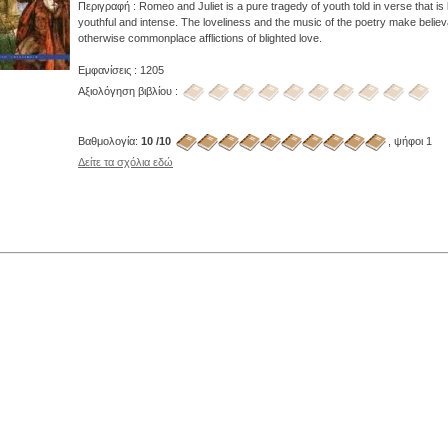
Περιγραφή : Romeo and Juliet is a pure tragedy of youth told in verse that is
youthful and intense. The loveliness and the music of the poetry make believ
otherwise commonplace afflictions of blighted love.
Εμφανίσεις : 1205
Αξιολόγηση βιβλίου :
Βαθμολογία:
10 /10
, ψήφοι 1
Δείτε τα σχόλια εδώ