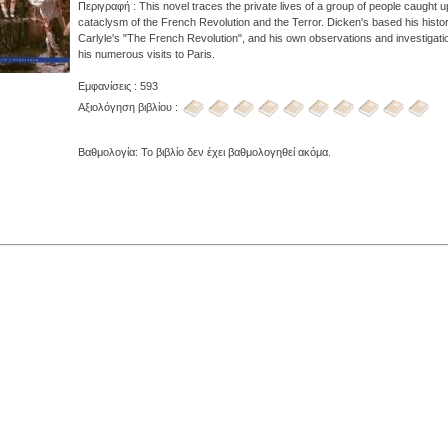
Περιγραφή : This novel traces the private lives of a group of people caught up
cataclysm of the French Revolution and the Terror. Dicken's based his histori
Carlyle's "The French Revolution", and his own observations and investigati
his numerous visits to Paris.
Εμφανίσεις : 593
Αξιολόγηση βιβλίου :
Βαθμολογία: Το βιβλίο δεν έχει βαθμολογηθεί ακόμα.