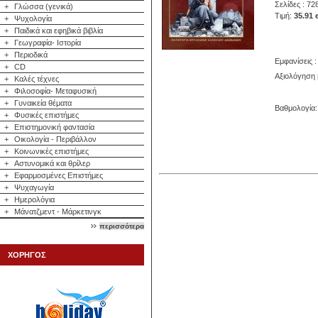
Σελίδες : 72
+
Γλώσσα (γενικά)
Τιμή:
35.91 
+
Ψυχολογία
+
Παιδικά και εφηβικά βιβλία
+
Γεωγραφία- Ιστορία
+
Περιοδικά
Εμφανίσεις :
+
CD
Αξιολόγηση 
+
Καλές τέχνες
+
Φιλοσοφία- Μεταφυσική
+
Γυναικεία θέματα
Βαθμολογία: 
+
Φυσικές επιστήμες
+
Επιστημονική φαντασία
+
Οικολογία - Περιβάλλον
+
Κοινωνικές επιστήμες
+
Αστυνομικά και θρίλερ
+
Εφαρμοσμένες Επιστήμες
+
Ψυχαγωγία
+
Ημερολόγια
+
Μάνατζμεντ - Μάρκετινγκ
περισσότερα
ΧΟΡΗΓΟΣ