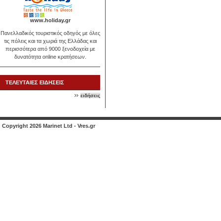
www.holiday.gr
Πανελλαδικός τουριστικός οδηγός με όλες
τις πόλεις και τα χωριά της Ελλάδας και
περισσότερα από 9000 ξενοδοχεία με
δυνατότητα online κρατήσεων.
ΤΕΛΕΥΤΑΙΕΣ ΕΙΔΗΣΕΙΣ
ειδήσεις
Copyright 2026 Marinet Ltd - Vres.gr