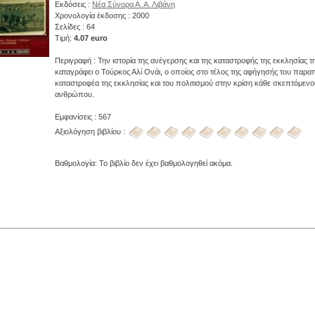
Εκδόσεις :
Νέα Σύνορα Α. Α. Λιβάνη
Χρονολογία έκδοσης : 2000
Σελίδες : 64
Τιμή:
4.07 euro
Περιγραφή : Την ιστορία της ανέγερσης και της καταστροφής της εκκλησίας τ
καταγράφει ο Τούρκος Αλί Ονάι, ο οποίος στο τέλος της αφήγησής του παρα
καταστροφέα της εκκλησίας και του πολιτισμού στην κρίση κάθε σκεπτόμενο
ανθρώπου.
Εμφανίσεις : 567
Αξιολόγηση βιβλίου :
Βαθμολογία: Το βιβλίο δεν έχει βαθμολογηθεί ακόμα.