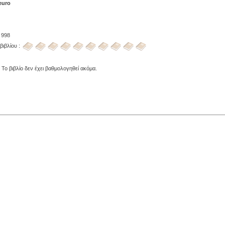
euro
 998
βιβλίου :
 Το βιβλίο δεν έχει βαθμολογηθεί ακόμα.