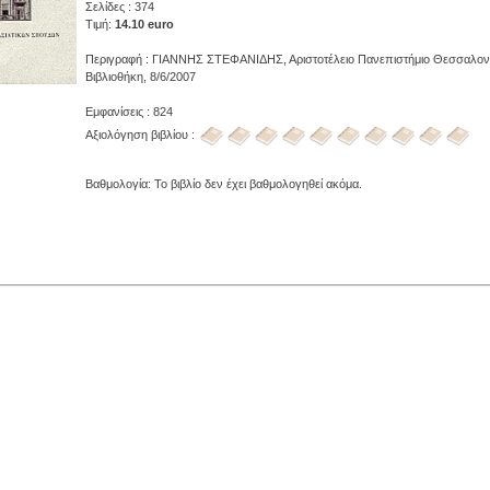
Σελίδες : 374
Τιμή:
14.10 euro
Περιγραφή : ΓΙΑΝΝΗΣ ΣΤΕΦΑΝΙΔΗΣ, Αριστοτέλειο Πανεπιστήμιο Θεσσαλονί
Βιβλιοθήκη, 8/6/2007
Εμφανίσεις : 824
Αξιολόγηση βιβλίου :
Βαθμολογία: Το βιβλίο δεν έχει βαθμολογηθεί ακόμα.