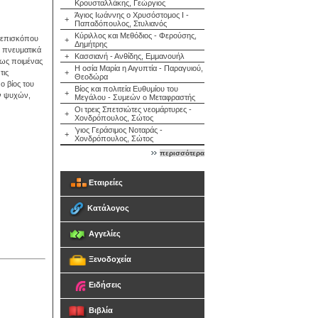
Κρουσταλλάκης, Γεώργιος
Άγιος Ιωάννης ο Χρυσόστομος Ι -
+
Παπαδόπουλος, Στυλιανός
Κύριλλος και Μεθόδιος - Φερούσης,
χιεπισκόπου
+
Δημήτρης
ι πνευματικά
+
Κασσιανή - Ανθίδης, Εμμανουήλ
 ως ποιμένας
Η οσία Μαρία η Αιγυπτία - Παραγυιού,
τις
+
Θεοδώρα
ο βίος του
Βίος και πολιτεία Ευθυμίου του
+
ων ψυχών,
Μεγάλου - Συμεών ο Μεταφραστής
Οι τρεις Σπετσιώτες νεομάρτυρες -
+
Χονδρόπουλος, Σώτος
’γιος Γεράσιμος Νοταράς -
+
Χονδρόπουλος, Σώτος
περισσότερα
Εταιρείες
Κατάλογος
Αγγελίες
Ξενοδοχεία
Ειδήσεις
Βιβλία