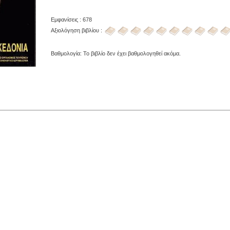
Εμφανίσεις : 678
Αξιολόγηση βιβλίου :
Βαθμολογία: Το βιβλίο δεν έχει βαθμολογηθεί ακόμα.