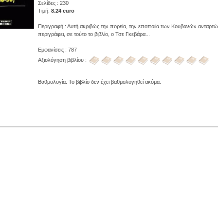
Σελίδες : 230
Τιμή:
8.24 euro
Περιγραφή : Αυτή ακριβώς την πορεία, την εποποιία των Κουβανών ανταρτ
περιγράφει, σε τούτο το βιβλίο, ο Τσε Γκεβάρα...
Εμφανίσεις : 787
Αξιολόγηση βιβλίου :
Βαθμολογία: Το βιβλίο δεν έχει βαθμολογηθεί ακόμα.