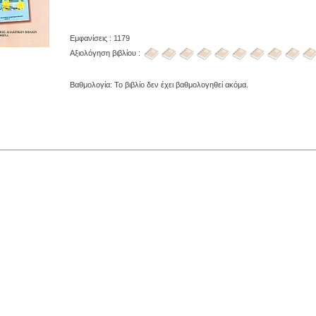
Εμφανίσεις : 1179
Αξιολόγηση βιβλίου :
Βαθμολογία: Το βιβλίο δεν έχει βαθμολογηθεί ακόμα.