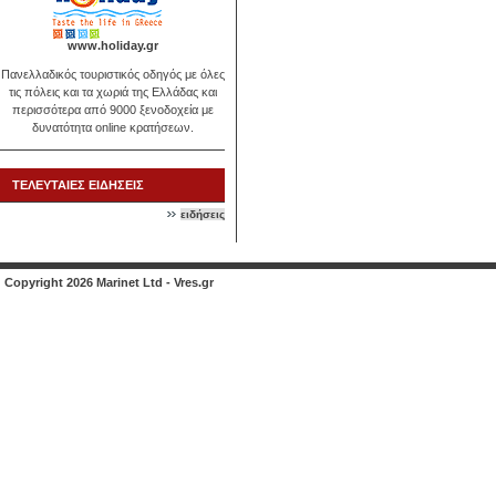
www.holiday.gr
Πανελλαδικός τουριστικός οδηγός με όλες
τις πόλεις και τα χωριά της Ελλάδας και
περισσότερα από 9000 ξενοδοχεία με
δυνατότητα online κρατήσεων.
ΤΕΛΕΥΤΑΙΕΣ ΕΙΔΗΣΕΙΣ
ειδήσεις
Copyright 2026 Marinet Ltd - Vres.gr