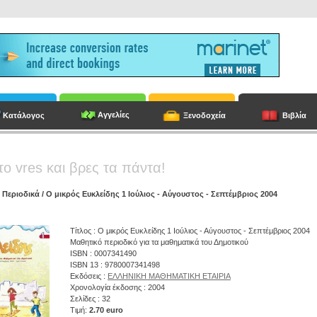
Αγγελίες
Κατάλογος
Ξενοδοχεία
Βιβλία
το vres και βρες τα πάντα!
/
Περιοδικά
/ Ο μικρός Ευκλείδης 1 Ιούλιος - Αύγουστος - Σεπτέμβριος 2004
Τίτλος : Ο μικρός Ευκλείδης 1 Ιούλιος - Αύγουστος - Σεπτέμβριος 2004
Μαθητικό περιοδικό για τα μαθηματικά του Δημοτικού
ISBN : 0007341490
ISBN 13 : 9780007341498
Εκδόσεις :
ΕΛΛΗΝΙΚΗ ΜΑΘΗΜΑΤΙΚΗ ΕΤΑΙΡΙΑ
Χρονολογία έκδοσης : 2004
Σελίδες : 32
Τιμή:
2.70 euro