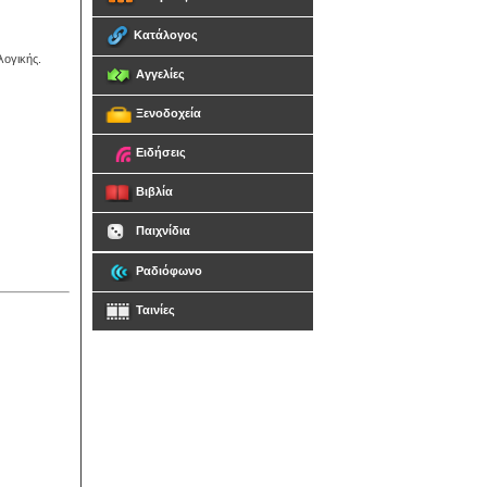
Κατάλογος
λογικής.
Αγγελίες
Ξενοδοχεία
Ειδήσεις
Βιβλία
Παιχνίδια
Ραδιόφωνο
Ταινίες