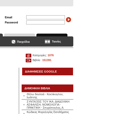
Email
Password
Ταινίες
Παιχνίδια
Κατηγορίες:
1076
Βιβλία :
151391
ΔΙΑΦΗΜΙΣΕΙΣ GOOGLE
ΔΗΜΟΦΙΛΗ ΒΙΒΛΙΑ
Θέλω δουλειά - Κεκλίκογλου,
+
Ιωάννης
ΣΥΝΤΑΞΕΙΣ ΤΟΥ ΙΚΑ. ΔΙΑΔΟΧΙΚΗ
+
ΑΣΦΑΛΙΣΗ, ΝΟΜΟΛΟΓΙΑ -
ΠΡΑΚΤΙΚΗ - Σπυρόπουλος, Α.
Κώδικας Φορολογίας Εισοδήματος
+