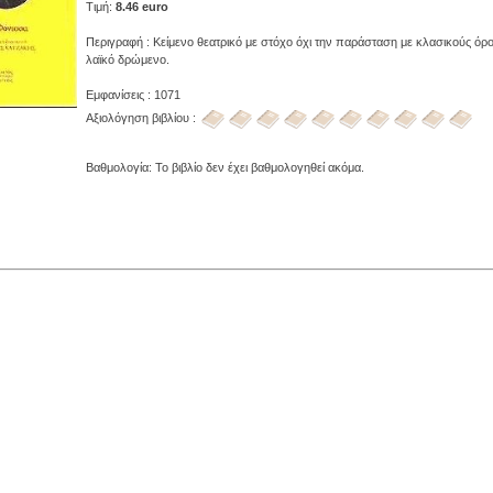
Τιμή:
8.46 euro
Περιγραφή : Κείμενο θεατρικό με στόχο όχι την παράσταση με κλασικούς όρο
λαϊκό δρώμενο.
Εμφανίσεις : 1071
Αξιολόγηση βιβλίου :
Βαθμολογία: Το βιβλίο δεν έχει βαθμολογηθεί ακόμα.