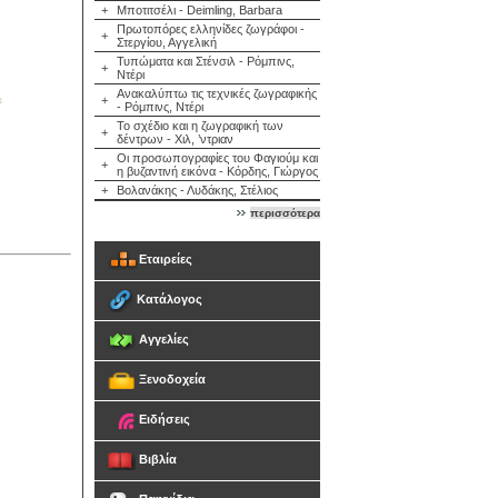
+
Μποτιτσέλι - Deimling, Barbara
Πρωτοπόρες ελληνίδες ζωγράφοι -
+
Στεργίου, Αγγελική
Τυπώματα και Στένσιλ - Ρόμπινς,
+
Ντέρι
Ανακαλύπτω τις τεχνικές ζωγραφικής
+
- Ρόμπινς, Ντέρι
Το σχέδιο και η ζωγραφική των
+
δέντρων - Χιλ, ’ντριαν
Οι προσωπογραφίες του Φαγιούμ και
+
η βυζαντινή εικόνα - Κόρδης, Γιώργος
+
Βολανάκης - Λυδάκης, Στέλιος
περισσότερα
Εταιρείες
Κατάλογος
Αγγελίες
Ξενοδοχεία
Ειδήσεις
Βιβλία