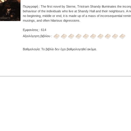
Περιγραφή : The first novel by Sterne, Tristram Shandy illuminates the inco
behaviour of the individuals who live at Shandy Hall and their neighbours. A n
no beginning, middle or end, it is made up of a mass of inconsequential remi
musings, and often hilarious digressions.
Εμφανίσεις : 614
Αξιολόγηση βιβλίου :
Βαθμολογία: Το βιβλίο δεν έχει βαθμολογηθεί ακόμα.